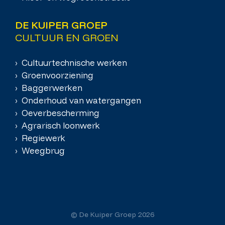
DE KUIPER GROEP
CULTUUR EN GROEN
› Cultuurtechnische werken
› Groenvoorziening
› Baggerwerken
› Onderhoud van watergangen
› Oeverbescherming
› Agrarisch loonwerk
› Regiewerk
› Weegbrug
© De Kuiper Groep 2026