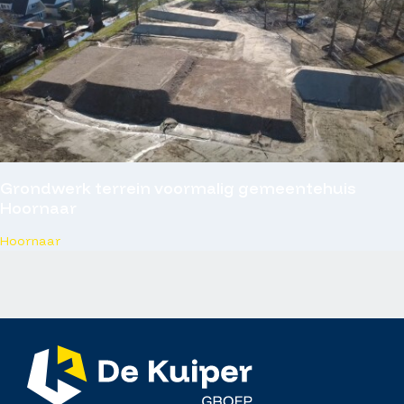
Grondwerk terrein voormalig gemeentehuis
Hoornaar
Hoornaar