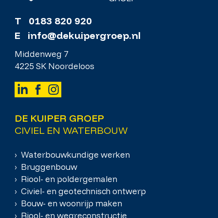
T
0183 820 920
E
info@dekuipergroep.nl
Middenweg 7
4225 SK Noordeloos
DE KUIPER GROEP
CIVIEL EN WATERBOUW
› Waterbouwkundige werken
› Bruggenbouw
› Riool- en poldergemalen
› Civiel- en geotechnisch ontwerp
› Bouw- en woonrijp maken
› Riool- en wegreconstructie