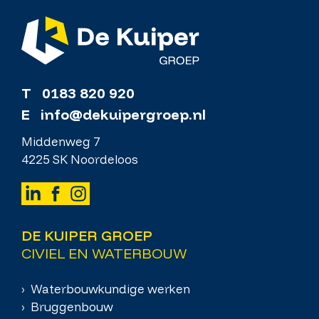
T
0183 820 920
E
info@dekuipergroep.nl
Middenweg 7
4225 SK Noordeloos
DE KUIPER GROEP
CIVIEL EN WATERBOUW
› Waterbouwkundige werken
› Bruggenbouw