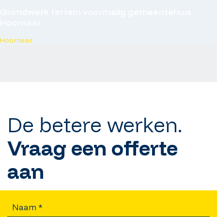
Grondwerk terrein voormalig gemeentehuis
Hoornaar
Hoornaar
De betere werken.
Vraag een offerte
aan