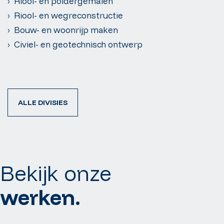
› Riool- en poldergemalen
› Riool- en wegreconstructie
› Bouw- en woonrijp maken
› Civiel- en geotechnisch ontwerp
ALLE DIVISIES
Bekijk onze
werken.