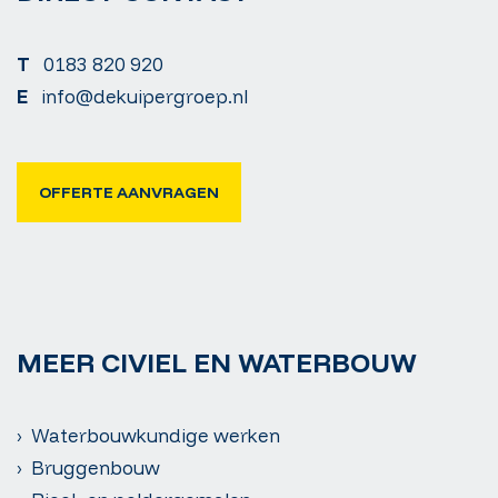
T
0183 820 920
E
info@dekuipergroep.nl
OFFERTE AANVRAGEN
MEER CIVIEL EN WATERBOUW
› Waterbouwkundige werken
› Bruggenbouw