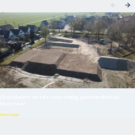
Grondwerk terrein voormalig gemeentehuis
Hoornaar
Hoornaar