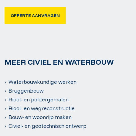
OFFERTE AANVRAGEN
MEER CIVIEL EN WATERBOUW
› Waterbouwkundige werken
› Bruggenbouw
› Riool- en poldergemalen
› Riool- en wegreconstructie
› Bouw- en woonrijp maken
› Civiel- en geotechnisch ontwerp