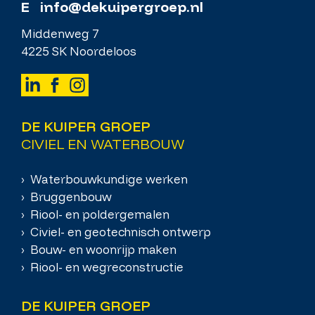
E
info@dekuipergroep.nl
Middenweg 7
4225 SK Noordeloos
DE KUIPER GROEP
CIVIEL EN WATERBOUW
› Waterbouwkundige werken
› Bruggenbouw
› Riool- en poldergemalen
› Civiel- en geotechnisch ontwerp
› Bouw- en woonrijp maken
› Riool- en wegreconstructie
DE KUIPER GROEP