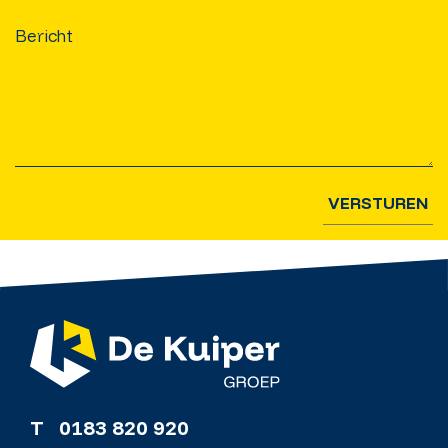
VERSTUREN
T
0183 820 920