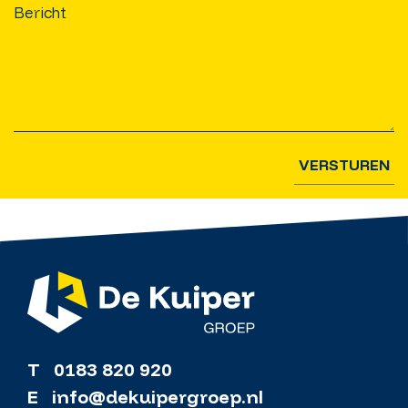
VERSTUREN
T
0183 820 920
E
info@dekuipergroep.nl