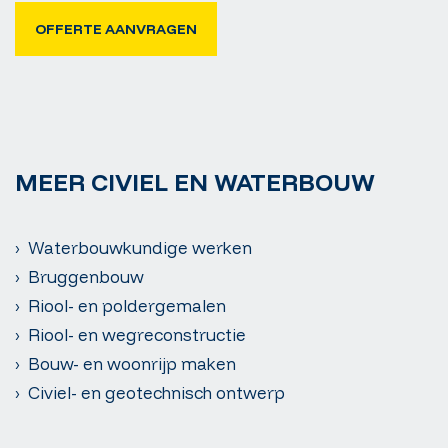
OFFERTE AANVRAGEN
MEER CIVIEL EN WATERBOUW
› Waterbouwkundige werken
› Bruggenbouw
› Riool- en poldergemalen
› Riool- en wegreconstructie
› Bouw- en woonrijp maken
› Civiel- en geotechnisch ontwerp