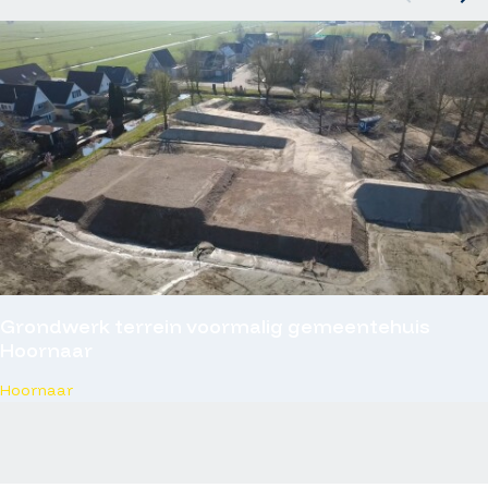
Grondwerk terrein voormalig gemeentehuis
Hoornaar
Hoornaar